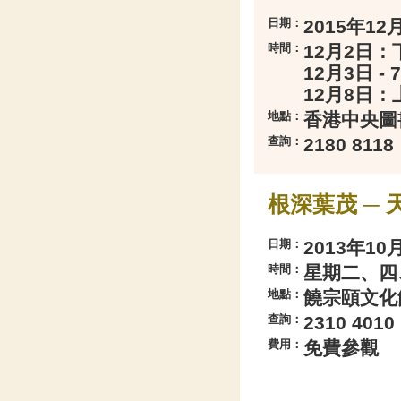
日期：
2015年12月
時間：
12月2日：下
12月3日 - 
12月8日：上
地點：
香港中央圖
查詢：
2180 8118
根深葉茂 ─
日期：
2013年10
時間：
星期二、四、
地點：
饒宗頤文化館
查詢：
2310 4010
費用：
免費參觀