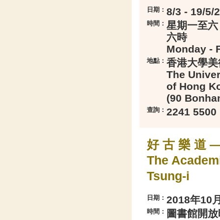
日期：
8/3 - 19/5/
時間：
星期一至六
六時
Monday - F
地點：
香港大學美
The Univer
of Hong K
(90 Bonha
查詢：
2241 5500
好 古 樂 道 —
The Academic
Tsung-i
日期：
2018年10月
時間：
圖書館開放