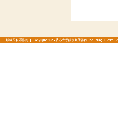
版權及私隱條例
|
Copyright 2026 香港大學饒宗頤學術館 Jao Tsung-I Petite Ecole, 