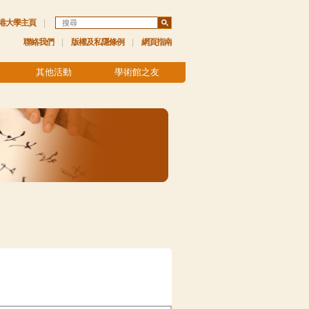
港大學主頁
|
聯絡我們
|
版權及私隱條例
|
網頁指南
其他活動
學術館之友