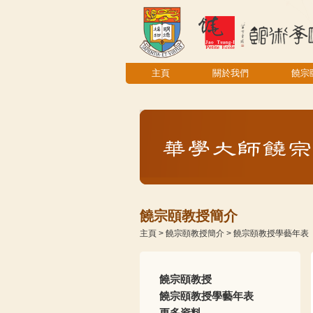
主頁
關於我們
饒宗
饒宗頤教授簡介
主頁
>
饒宗頤教授簡介
>
饒宗頤教授學藝年表
饒宗頤教授
饒宗頤教授學藝年表
更多資料