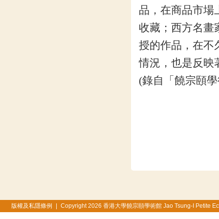
品，在商品市場
收藏；西方名畫
授的作品，在不
情況，也是反映
(錄自「饒宗頤學
版權及私隱條例
|
Copyright 2026 香港大學饒宗頤學術館 Jao Tsung-I Petite Ecole, 