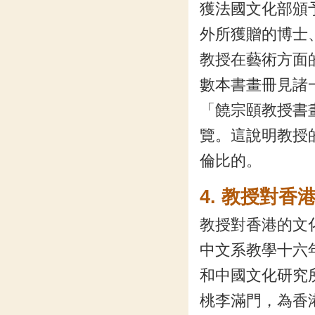
獲法國文化部頒
外所獲贈的博士
教授在藝術方面
數本書畫冊見諸一
「饒宗頤教授書
覽。這說明教授
倫比的。
4. 教授對
教授對香港的文
中文系教學十六年 
和中國文化研究所從
桃李滿門，為香