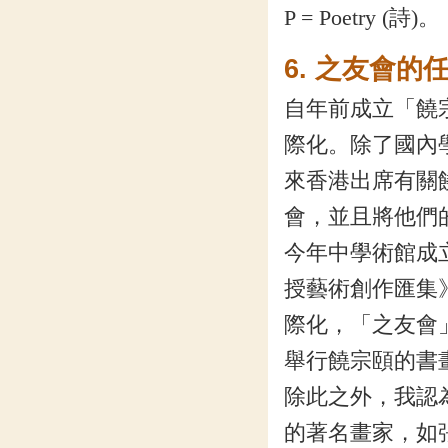
P = Poetry (詩)。
6. 之友
自年前成立「饒
際化。除了國內
來香港出席有關
會，並且將他們
今年中學術館成
授藝術創作匯集
際化，「之友會
舉行饒宗頤的書
除此之外，我認
的著名畫家，如