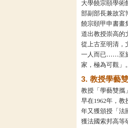
大學饒宗頤學術
部副部長兼故宮
饒宗頤甲申書畫
道出教授崇高的
從上古至明清，
一人而已……至
家，極為可觀」
3. 教授
教授「學藝雙攜
早在1962年，
年又獲頒授「法國
獲法國索邦高等