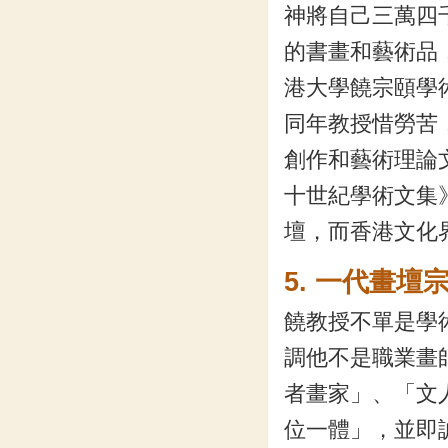
神將自己三萬四
的書畫和藝術品
港大學饒宗頤學
同年教授惜勞苦
創作和藝術理論
十世紀學術文集
壇，而香港文化
5. 一
饒教授不單是學
調他不是職業畫
者畫家」、「文
位一體」，並即謔稱為CP