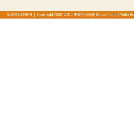
版權及私隱條例
|
Copyright 2026 香港大學饒宗頤學術館 Jao Tsung-I Petite Ecole, 