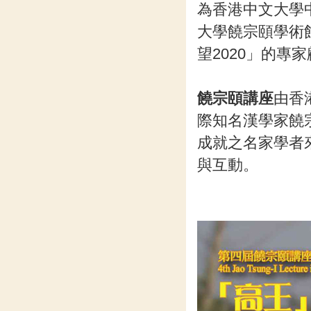
為香港中文大學
大學饒宗頤學術
望2020」的專
饒宗頤講座
由香
際知名漢學家饒
成就之名家學者
與互動。