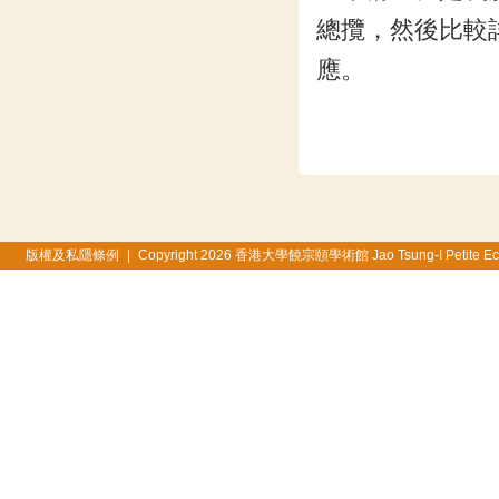
總攬，然後比較
應。
版權及私隱條例
|
Copyright 2026 香港大學饒宗頤學術館 Jao Tsung-I Petite Ecole, 