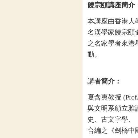
饒宗頤講座簡介
本講座由香港大
名漢學家饒宗頤
之名家學者來港
動。
講者
簡介：
夏含夷教授 (Prof
與文明系顧立雅
史、古文字學、《易
合編之《劍橋中國